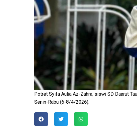
Potret Syifa Aulia Az-Zahra, siswi SD Daarut T
Senin-Rabu (6-8/4/2026).