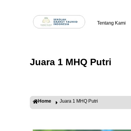
Tentang Kami
Juara 1 MHQ Putri
Home
Juara 1 MHQ Putri