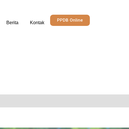
PPDB Online
Berita
Kontak