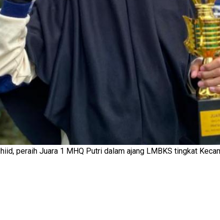
auhiid, peraih Juara 1 MHQ Putri dalam ajang LMBKS tingkat Ke